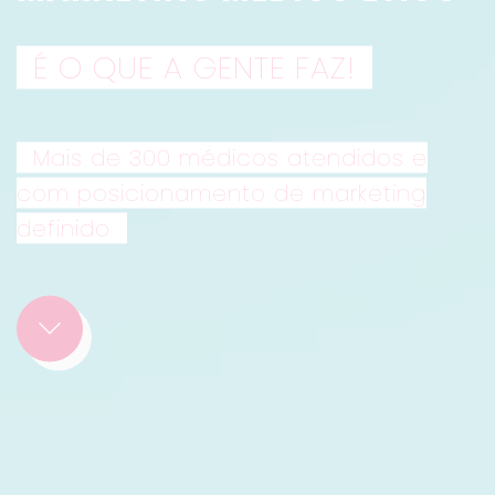
É O QUE A GENTE FAZ!
Mais de 300 médicos atendidos e
com posicionamento de marketing
definido