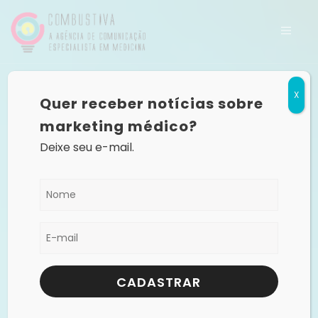
X
Quer receber notícias sobre
marketing médico?
Deixe seu e-mail.
CADASTRAR